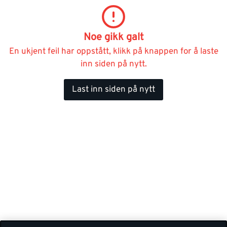
Noe gikk galt
En ukjent feil har oppstått, klikk på knappen for å laste
inn siden på nytt.
Last inn siden på nytt