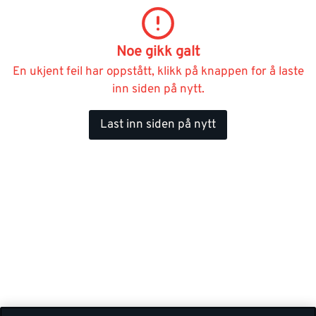
Noe gikk galt
En ukjent feil har oppstått, klikk på knappen for å laste
inn siden på nytt.
Last inn siden på nytt