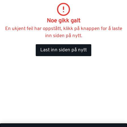
Noe gikk galt
En ukjent feil har oppstått, klikk på knappen for å laste
inn siden på nytt.
Last inn siden på nytt