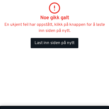
Noe gikk galt
En ukjent feil har oppstått, klikk på knappen for å laste
inn siden på nytt.
Last inn siden på nytt