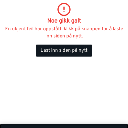
Noe gikk galt
En ukjent feil har oppstått, klikk på knappen for å laste
inn siden på nytt.
Last inn siden på nytt