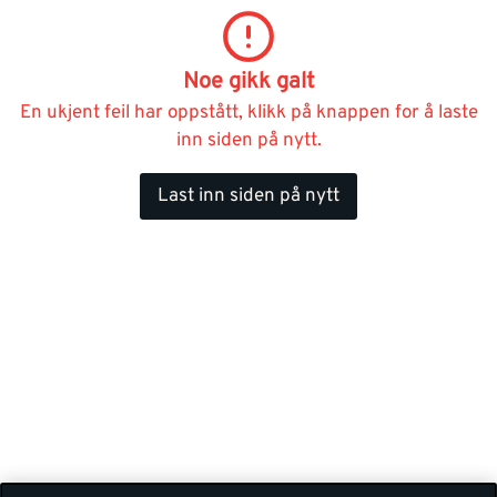
Noe gikk galt
En ukjent feil har oppstått, klikk på knappen for å laste
inn siden på nytt.
Last inn siden på nytt