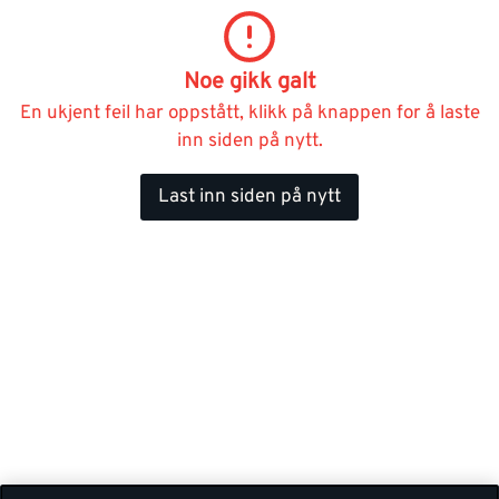
Noe gikk galt
En ukjent feil har oppstått, klikk på knappen for å laste
inn siden på nytt.
Last inn siden på nytt