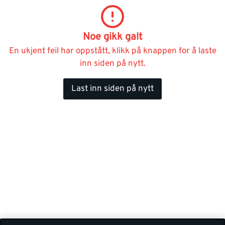
Noe gikk galt
En ukjent feil har oppstått, klikk på knappen for å laste
inn siden på nytt.
Last inn siden på nytt