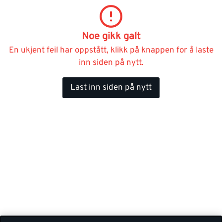
Noe gikk galt
En ukjent feil har oppstått, klikk på knappen for å laste
inn siden på nytt.
Last inn siden på nytt