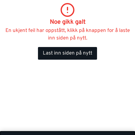
Noe gikk galt
En ukjent feil har oppstått, klikk på knappen for å laste
inn siden på nytt.
Last inn siden på nytt