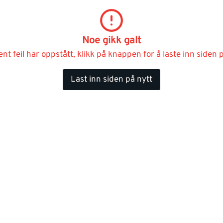
Noe gikk galt
ent feil har oppstått, klikk på knappen for å laste inn siden p
Last inn siden på nytt