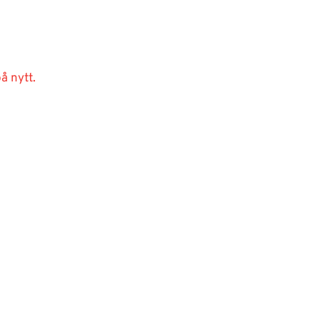
å nytt.