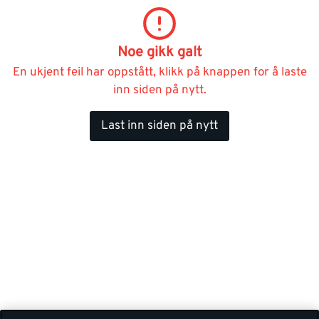
Noe gikk galt
En ukjent feil har oppstått, klikk på knappen for å laste
inn siden på nytt.
Last inn siden på nytt