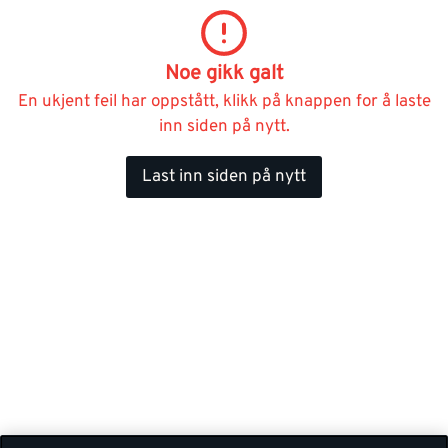
Noe gikk galt
En ukjent feil har oppstått, klikk på knappen for å laste
inn siden på nytt.
Last inn siden på nytt