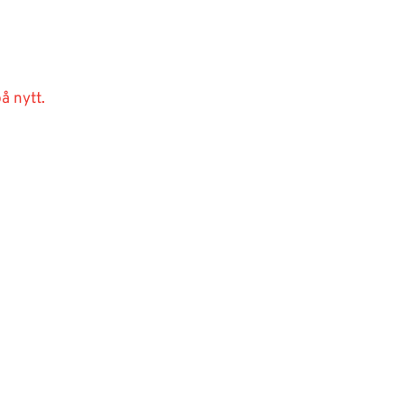
å nytt.