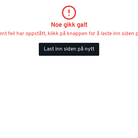
Noe gikk galt
ent feil har oppstått, klikk på knappen for å laste inn siden p
Last inn siden på nytt