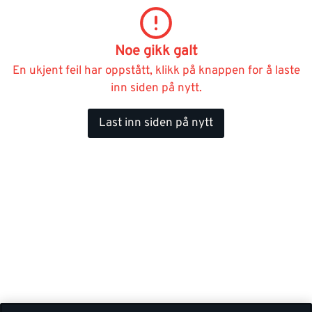
Noe gikk galt
En ukjent feil har oppstått, klikk på knappen for å laste
inn siden på nytt.
Last inn siden på nytt