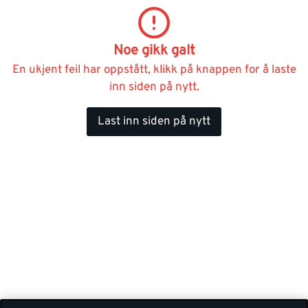
Noe gikk galt
En ukjent feil har oppstått, klikk på knappen for å laste
inn siden på nytt.
Last inn siden på nytt