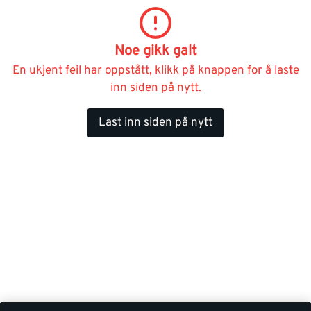
Noe gikk galt
En ukjent feil har oppstått, klikk på knappen for å laste
inn siden på nytt.
Last inn siden på nytt