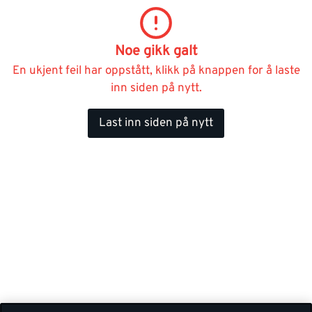
Noe gikk galt
En ukjent feil har oppstått, klikk på knappen for å laste
inn siden på nytt.
Last inn siden på nytt