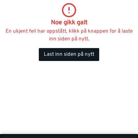
Noe gikk galt
En ukjent feil har oppstått, klikk på knappen for å laste
inn siden på nytt.
Last inn siden på nytt