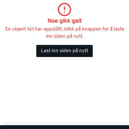
Noe gikk galt
En ukjent feil har oppstått, klikk på knappen for å laste
inn siden på nytt.
Last inn siden på nytt