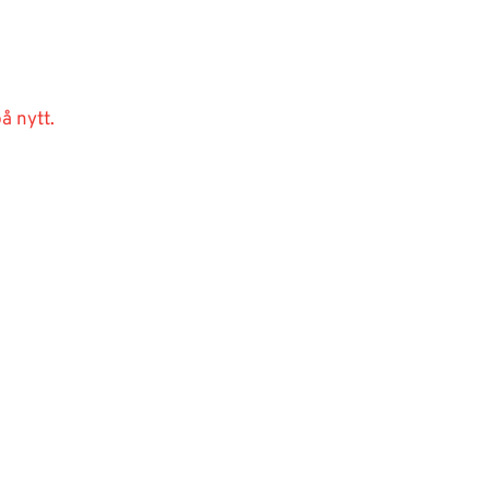
å nytt.