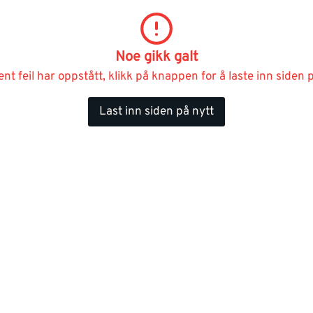
Noe gikk galt
ent feil har oppstått, klikk på knappen for å laste inn siden p
Last inn siden på nytt