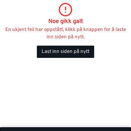
Noe gikk galt
En ukjent feil har oppstått, klikk på knappen for å laste
inn siden på nytt.
Last inn siden på nytt