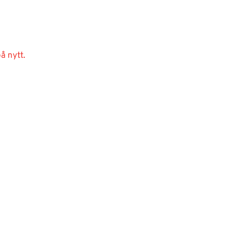
å nytt.