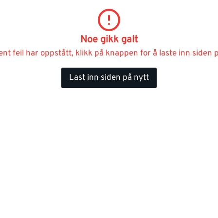
Noe gikk galt
ent feil har oppstått, klikk på knappen for å laste inn siden p
Last inn siden på nytt