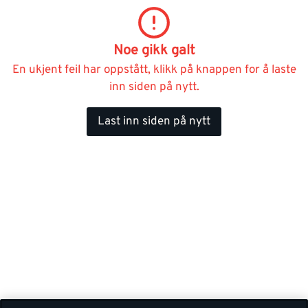
Noe gikk galt
En ukjent feil har oppstått, klikk på knappen for å laste
inn siden på nytt.
Last inn siden på nytt