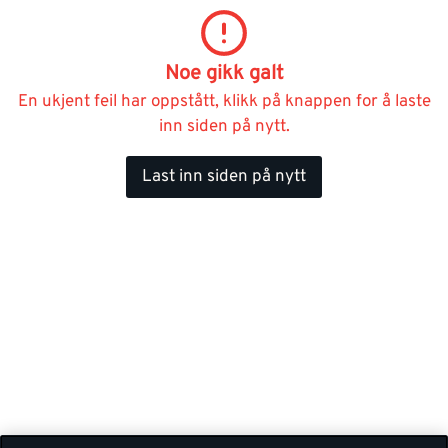
Noe gikk galt
En ukjent feil har oppstått, klikk på knappen for å laste
inn siden på nytt.
Last inn siden på nytt