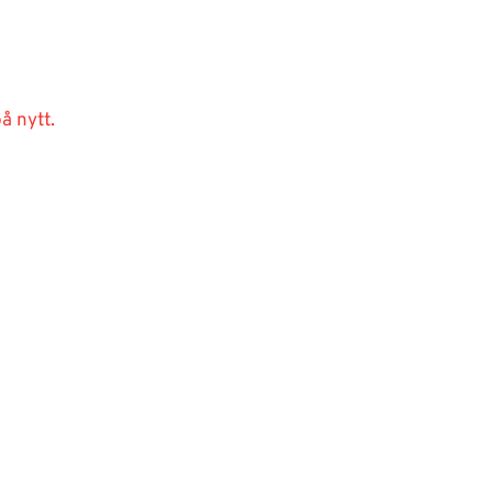
å nytt.