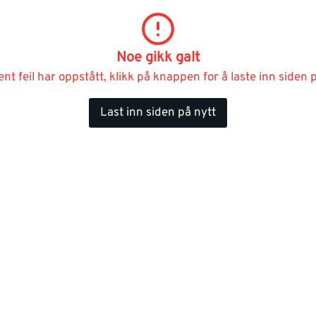
Noe gikk galt
ent feil har oppstått, klikk på knappen for å laste inn siden p
Last inn siden på nytt