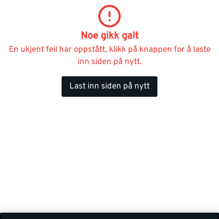
Noe gikk galt
En ukjent feil har oppstått, klikk på knappen for å laste
inn siden på nytt.
Last inn siden på nytt