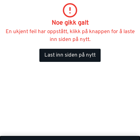
Noe gikk galt
En ukjent feil har oppstått, klikk på knappen for å laste
inn siden på nytt.
Last inn siden på nytt