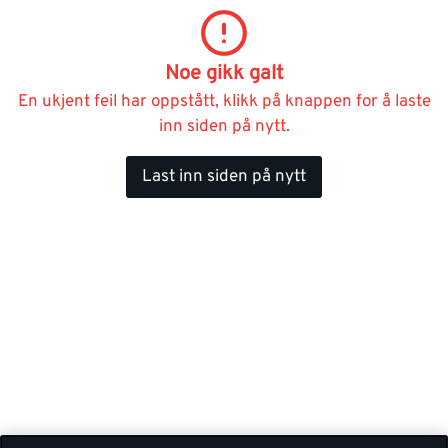
Noe gikk galt
En ukjent feil har oppstått, klikk på knappen for å laste
inn siden på nytt.
Last inn siden på nytt