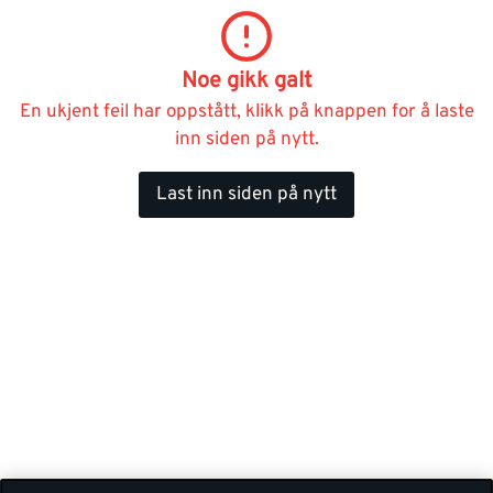
Noe gikk galt
En ukjent feil har oppstått, klikk på knappen for å laste
inn siden på nytt.
Last inn siden på nytt