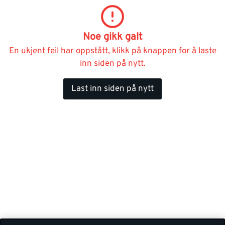
Noe gikk galt
En ukjent feil har oppstått, klikk på knappen for å laste
inn siden på nytt.
Last inn siden på nytt