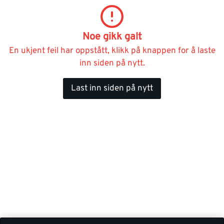
Noe gikk galt
En ukjent feil har oppstått, klikk på knappen for å laste
inn siden på nytt.
Last inn siden på nytt