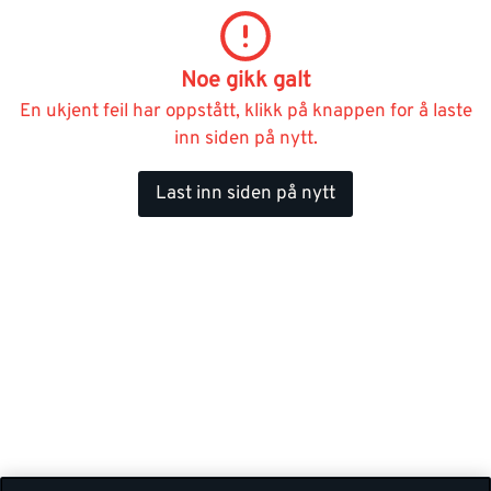
Noe gikk galt
En ukjent feil har oppstått, klikk på knappen for å laste
inn siden på nytt.
Last inn siden på nytt