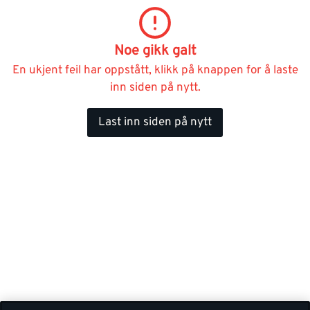
Noe gikk galt
En ukjent feil har oppstått, klikk på knappen for å laste
inn siden på nytt.
Last inn siden på nytt