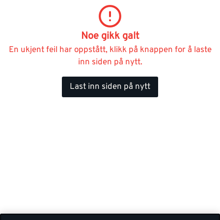
Noe gikk galt
En ukjent feil har oppstått, klikk på knappen for å laste
inn siden på nytt.
Last inn siden på nytt