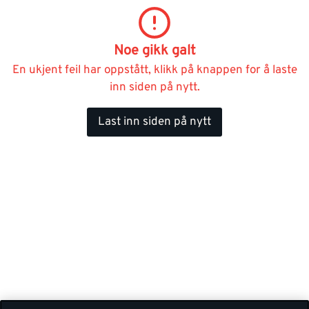
Noe gikk galt
En ukjent feil har oppstått, klikk på knappen for å laste
inn siden på nytt.
Last inn siden på nytt