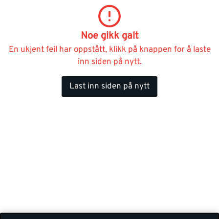
Noe gikk galt
En ukjent feil har oppstått, klikk på knappen for å laste
inn siden på nytt.
Last inn siden på nytt