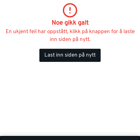
Noe gikk galt
En ukjent feil har oppstått, klikk på knappen for å laste
inn siden på nytt.
Last inn siden på nytt