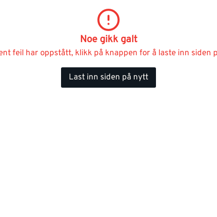
Noe gikk galt
ent feil har oppstått, klikk på knappen for å laste inn siden p
Last inn siden på nytt