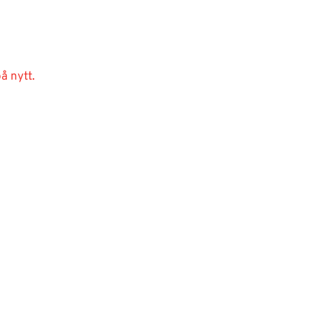
å nytt.