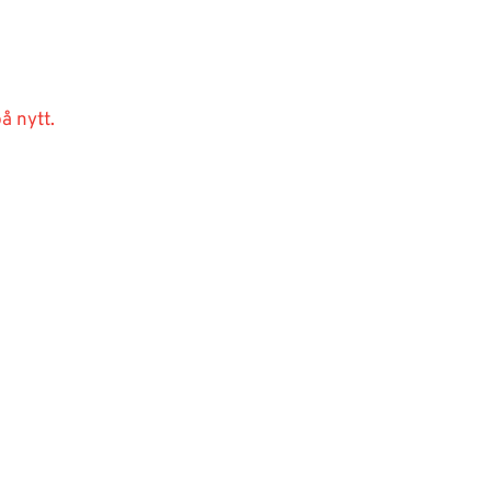
å nytt.