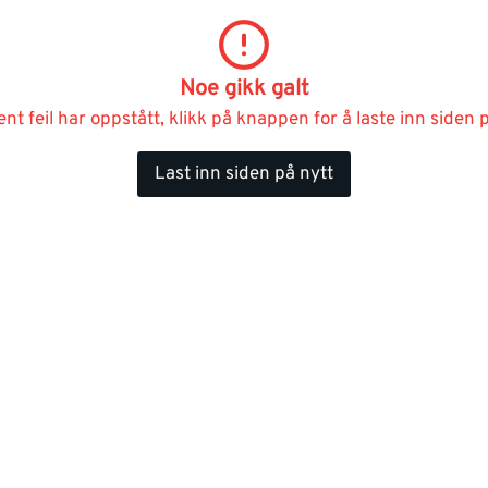
Noe gikk galt
ent feil har oppstått, klikk på knappen for å laste inn siden p
Last inn siden på nytt