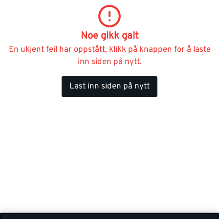
Noe gikk galt
En ukjent feil har oppstått, klikk på knappen for å laste
inn siden på nytt.
Last inn siden på nytt