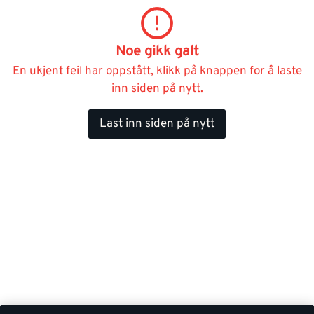
Noe gikk galt
En ukjent feil har oppstått, klikk på knappen for å laste
inn siden på nytt.
Last inn siden på nytt