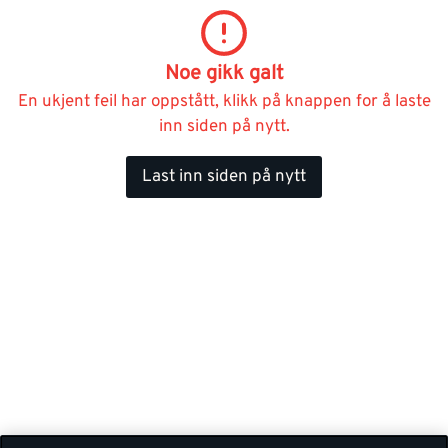
Noe gikk galt
En ukjent feil har oppstått, klikk på knappen for å laste
inn siden på nytt.
Last inn siden på nytt