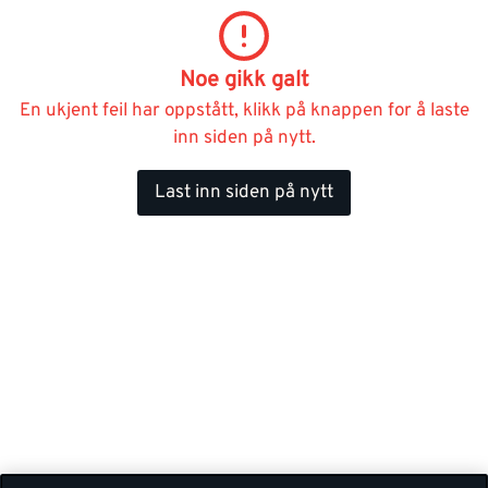
Noe gikk galt
En ukjent feil har oppstått, klikk på knappen for å laste
inn siden på nytt.
Last inn siden på nytt