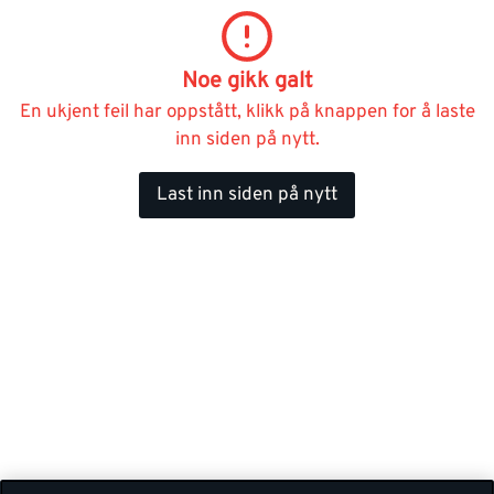
Noe gikk galt
En ukjent feil har oppstått, klikk på knappen for å laste
inn siden på nytt.
Last inn siden på nytt