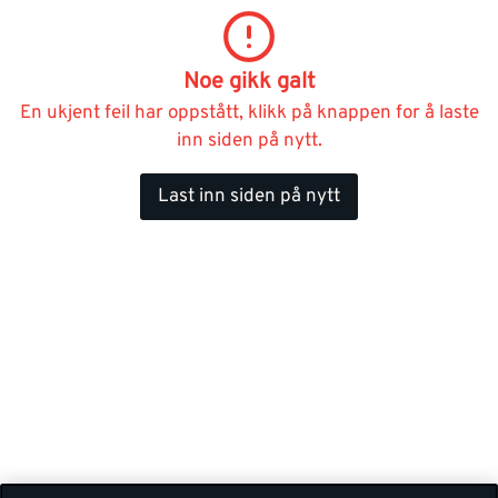
Noe gikk galt
En ukjent feil har oppstått, klikk på knappen for å laste
inn siden på nytt.
Last inn siden på nytt