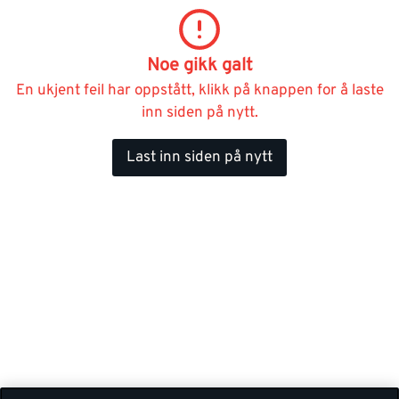
Noe gikk galt
En ukjent feil har oppstått, klikk på knappen for å laste
inn siden på nytt.
Last inn siden på nytt