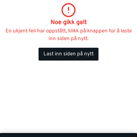
Noe gikk galt
En ukjent feil har oppstått, klikk på knappen for å laste
inn siden på nytt.
Last inn siden på nytt