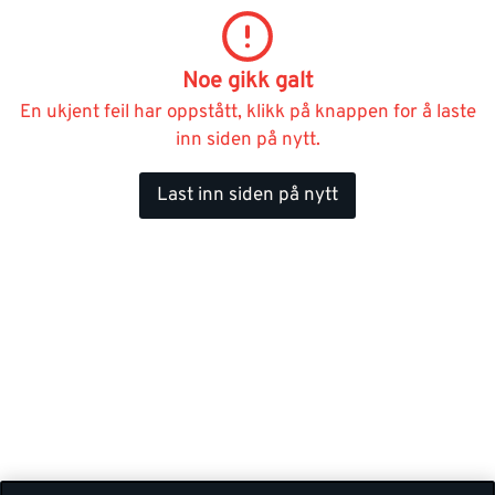
Noe gikk galt
En ukjent feil har oppstått, klikk på knappen for å laste
inn siden på nytt.
Last inn siden på nytt