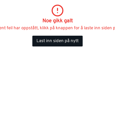
Noe gikk galt
ent feil har oppstått, klikk på knappen for å laste inn siden p
Last inn siden på nytt