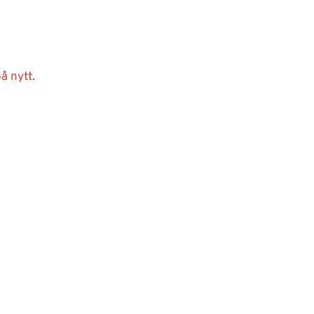
å nytt.